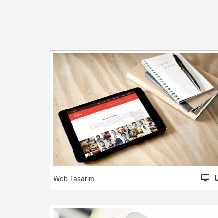
Web Tasarım