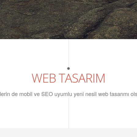
WEB TASARIM
lerin de mobil ve SEO uyumlu yeni nesil web tasarımı ol