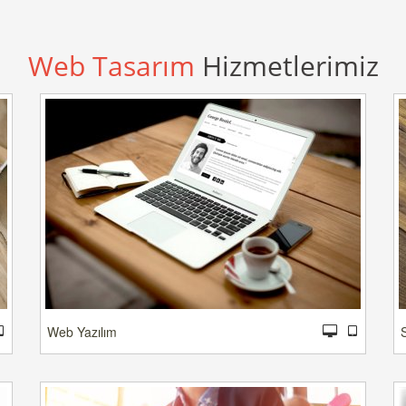
Web Tasarım
Hizmetlerimiz
Web Yazılım