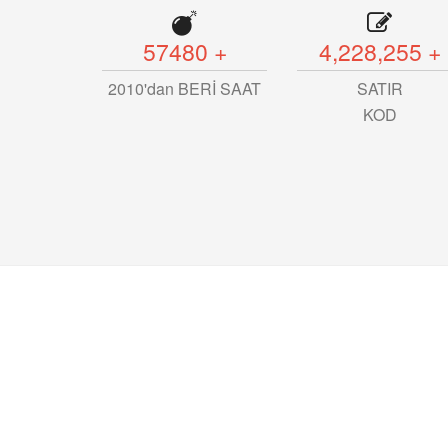
57480
+
4,228,255
+
2010'dan BERİ SAAT
SATIR
KOD