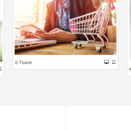
E-Ticaret